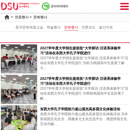
>
연중행사
> 문화행사
중국문화체험교실
학술행사
문화행사
언론보도
발간자료
문
2027学年度大学招生提前批“大学探访·汉语系体验学
화
习”活动在东西大学孔子学院进行
행
2027学年度大学招生提前批“大学探访·汉语系体验学习”活
사
动在东西大学孔子学院进行 为助力韩国高中生直观了解
목
大…
록
2027学年度大学招生提前批“大学探访·汉语系体验学
习”活动在东西大学孔子学院进行
2027学年度大学招生提前批“大学探访·汉语系体验学习”活
动在东西大学孔子学院进行 为帮助韩国高中生近距离了
解…
东西大学孔子学院助力釜山观光高多国文化体验活动
东西大学孔子学院助力釜山观光高多国文化体验活动 为丰
富校园文化生活，搭建多元文化交流平台，增进跨国文化
互动与融…