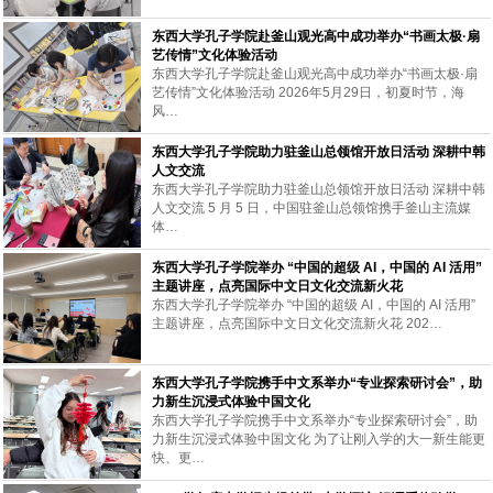
东西大学孔子学院赴釜山观光高中成功举办“书画太极·扇
艺传情”文化体验活动
东西大学孔子学院赴釜山观光高中成功举办“书画太极·扇
艺传情”文化体验活动 2026年5月29日，初夏时节，海
风…
东西大学孔子学院助力驻釜山总领馆开放日活动 深耕中韩
人文交流
东西大学孔子学院助力驻釜山总领馆开放日活动 深耕中韩
人文交流 5 月 5 日，中国驻釜山总领馆携手釜山主流媒
体…
东西大学孔子学院举办 “中国的超级 AI，中国的 AI 活用”
主题讲座，点亮国际中文日文化交流新火花
东西大学孔子学院举办 “中国的超级 AI，中国的 AI 活用”
主题讲座，点亮国际中文日文化交流新火花 202…
东西大学孔子学院携手中文系举办“专业探索研讨会”，助
力新生沉浸式体验中国文化
东西大学孔子学院携手中文系举办“专业探索研讨会”，助
力新生沉浸式体验中国文化 为了让刚入学的大一新生能更
快、更…