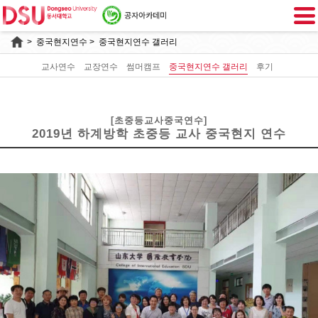
>
중국현지연수
> 중국현지연수 갤러리
교사연수
교장연수
썸머캠프
중국현지연수 갤러리
후기
[초중등교사중국연수]
2019년 하계방학 초중등 교사 중국현지 연수