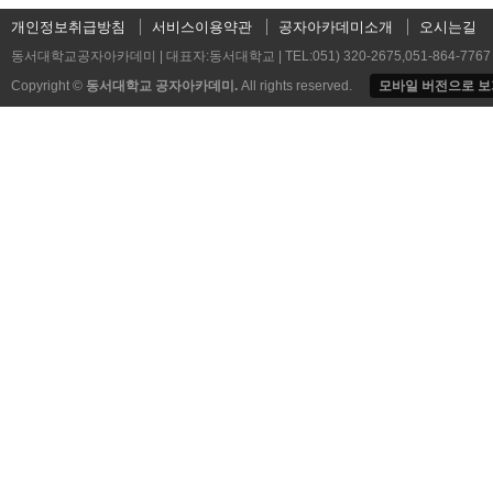
개인정보취급방침
서비스이용약관
공자아카데미소개
오시는길
동서대학교공자아카데미 | 대표자:동서대학교 | TEL:051) 320-2675,051-86
Copyright ©
동서대학교 공자아카데미
.
All rights reserved.
모바일 버전으로 보