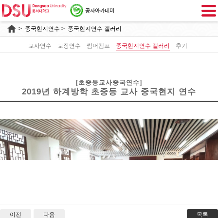
>
중국현지연수
> 중국현지연수 갤러리
교사연수
교장연수
썸머캠프
중국현지연수 갤러리
후기
[초중등교사중국연수]
2019년 하계방학 초중등 교사 중국현지 연수
2019년 하계방학 초중등 교사 중국현지 연수
중국 문화체험 교실 차문화시간
이전
다음
목록