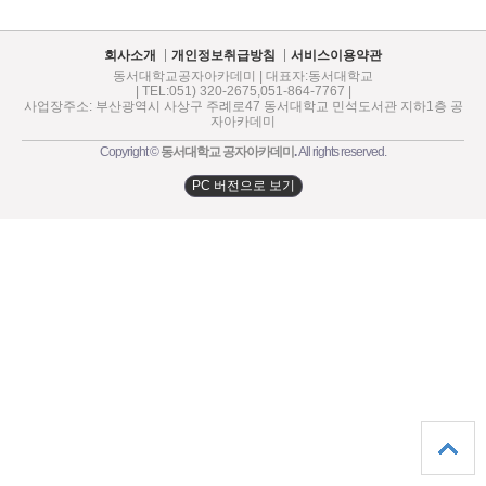
회사소개
개인정보취급방침
서비스이용약관
동서대학교공자아카데미 | 대표자:동서대학교
| TEL:051) 320-2675,051-864-7767 |
사업장주소: 부산광역시 사상구 주례로47 동서대학교 민석도서관 지하1층 공
자아카데미
Copyright ©
동서대학교 공자아카데미
.
All rights reserved.
PC 버전으로 보기