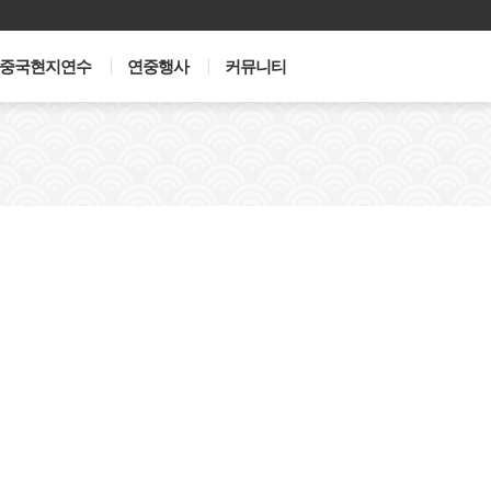
중국현지연수
연중행사
커뮤니티