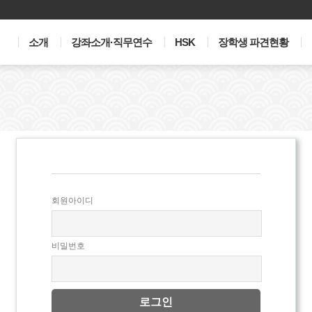
소개
강좌소개·직무연수
HSK
장학생 파견현황
회원아이디
비밀번호